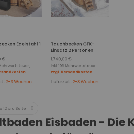
ecken Edelstahl 1
Tauchbecken GFK-
Einsatz 2 Personen
0 €
1.740,00 €
% Mehrwertsteuer,
Inkl. 19% Mehrwertsteuer,
ersandkosten
zzgl. Versandkosten
it :
2-3 Wochen
Lieferzeit :
2-3 Wochen
ltbaden Eisbaden - Die K