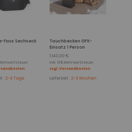
e-Fass Sechseck
Tauchbecken GFK-
Einsatz 1 Person
€
1.140,00 €
 Mehrwertsteuer,
Inkl. 19% Mehrwertsteuer,
ersandkosten
zzgl. Versandkosten
t :
2-3 Tage
Lieferzeit :
2-3 Wochen