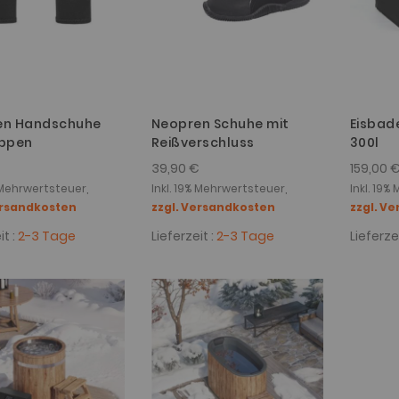
en Handschuhe
Neopren Schuhe mit
Eisbad
oppen
Reißverschluss
300l
€
39,90 €
159,00 
% Mehrwertsteuer,
Inkl. 19% Mehrwertsteuer,
Inkl. 19%
ersandkosten
zzgl. Versandkosten
zzgl. V
it :
2-3 Tage
Lieferzeit :
2-3 Tage
Lieferzei