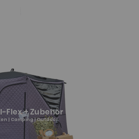
I-Flex + Zubehör
en | Camping | Outdoor