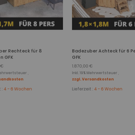
er Rechteck für 8
Badezuber Achteck für 6 P
en GFK
GFK
 €
1.870,00 €
Mehrwertsteuer ,
Inkl. 19% Mehrwertsteuer ,
rsandkosten
zzgl. Versandkosten
 :
4 - 6 Wochen
Lieferzeit :
4 - 6 Wochen