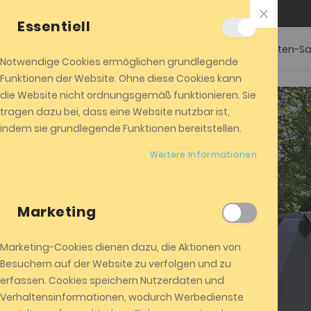
Close
+01520 8524104
info@almicota.de
Cookie
Essentiell
Bar
Garten-S
Notwendige Cookies ermöglichen grundlegende
Funktionen der Website. Ohne diese Cookies kann
die Website nicht ordnungsgemäß funktionieren. Sie
tragen dazu bei, dass eine Website nutzbar ist,
indem sie grundlegende Funktionen bereitstellen.
Weitere Informationen
Marketing
Marketing-Cookies dienen dazu, die Aktionen von
Saunazelt
Besuchern auf der Website zu verfolgen und zu
erfassen. Cookies speichern Nutzerdaten und
Verhaltensinformationen, wodurch Werbedienste
ALMI-Flex Zeltsauna ALMICOTA