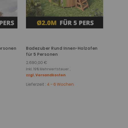
ersonen
Badezuber Rund Innen-Holzofen
für 5 Personen
2.690,00 €
Inkl. 19% Mehrwertsteuer ,
zzgl. Versandkosten
Lieferzeit :
4 - 6 Wochen